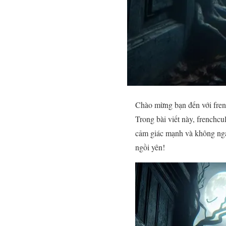
Chào mừng bạn đến với fren
Trong bài viết này, frenchc
cảm giác mạnh và không ngại
ngồi yên!