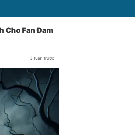
nh Cho Fan Đam
3 tuần trước