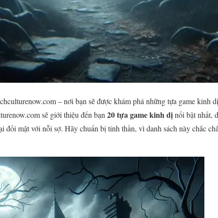
chculturenow.com – nơi bạn sẽ được khám phá những tựa game kinh dị 
20 tựa game kinh dị
ulturenow.com sẽ giới thiệu đến bạn
nổi bật nhất, 
 đối mặt với nỗi sợ. Hãy chuẩn bị tinh thần, vì danh sách này chắc ch