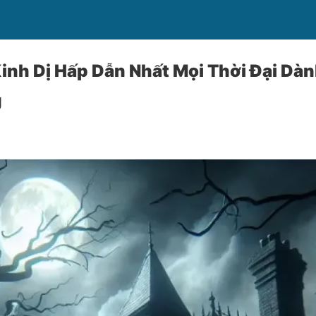
inh Dị Hấp Dẫn Nhất Mọi Thời Đại Dà
g