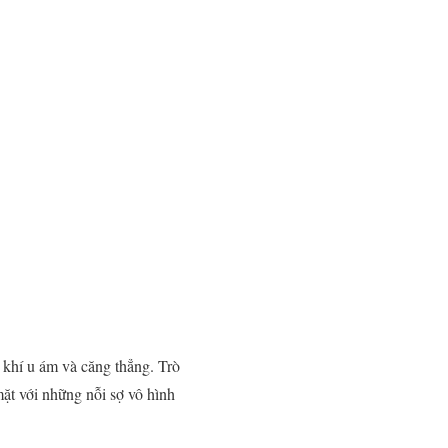
 khí u ám và căng thẳng. Trò
mặt với những nỗi sợ vô hình