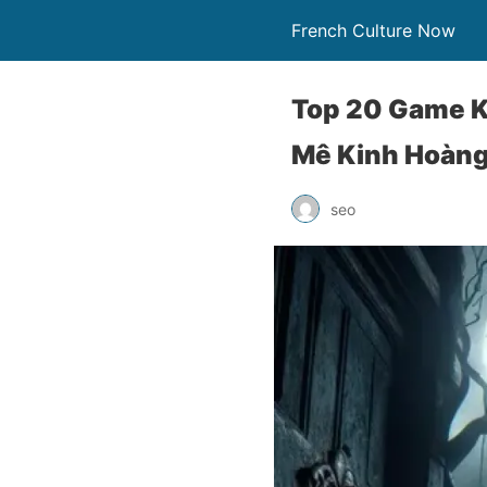
French Culture Now
Top 20 Game K
Mê Kinh Hoàn
seo