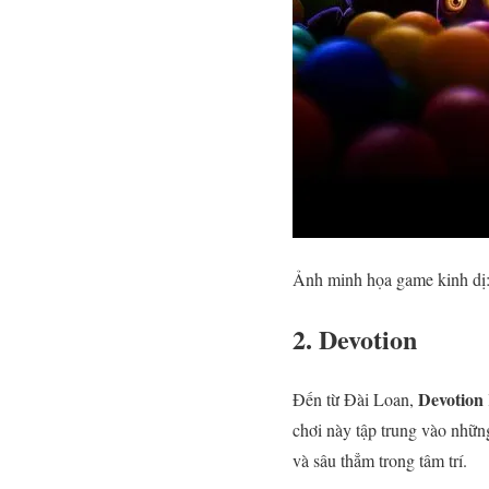
Ảnh minh họa game kinh dị: 
2.
Devotion
Devotion
Đến từ Đài Loan,
chơi này tập trung vào những
và sâu thẳm trong tâm trí.