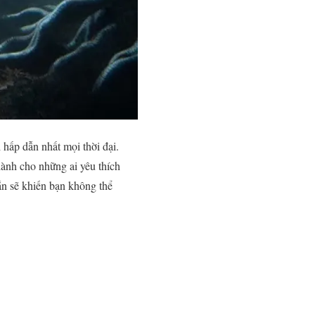
hấp dẫn nhất mọi thời đại.
dành cho những ai yêu thích
ắn sẽ khiến bạn không thể