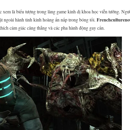
 xem là biểu tượng trong làng game kinh dị khoa học viễn tưởng. Ngư
Frenchculturen
vật ngoài hành tinh kinh hoàng ẩn nấp trong bóng tối.
 thích cảm giác căng thẳng và các pha hành động gay cấn.