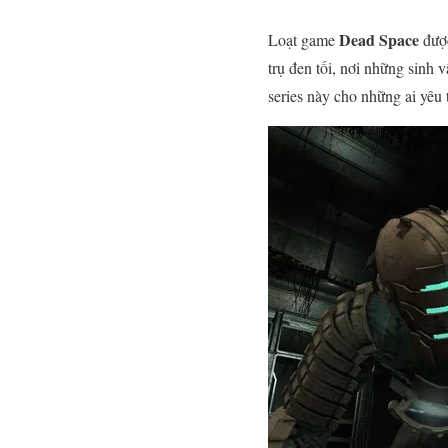
Dead Space
Loạt game
được
trụ đen tối, nơi những sinh 
series này cho những ai yêu