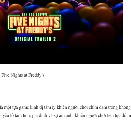
Five Nights at Freddy’s
là một tựa game kinh dị tâm lý khiến người chơi chìm đắm trong không
 yếu tố tâm linh, gia đình và sự ám ảnh, khiến người chơi liên tục đối 