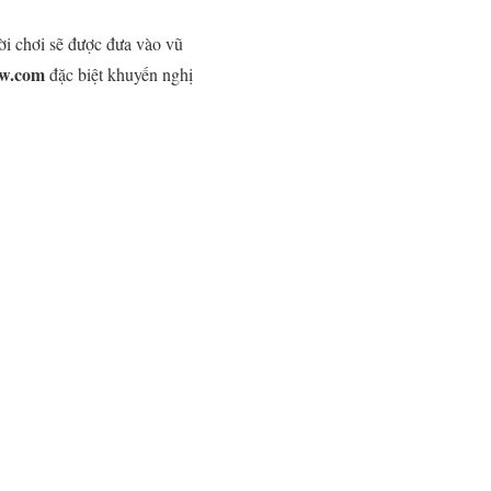
ời chơi sẽ được đưa vào vũ
ow.com
đặc biệt khuyến nghị