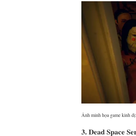
Ảnh minh họa game kinh dị
3.
Dead Space Ser