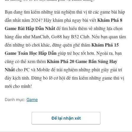
Bạn đang tìm kiếm những trải nghiệm thú vị từ các game bài hấp
Khám Phá 8
dẫn nhất năm 2024? Hãy khám phá ngay bài viết
Game Bài Hấp Dẫn Nhất
để tìm hiểu thêm về những lựa chọn
hàng đầu như ManClub, Go88 hay B52 Club. Nếu bạn quan tâm
Khám Phá 15
đến những trò chơi khác, đừng quên ghé thăm
Game Toán Học Hấp Dẫn
giúp trẻ học tốt hơn. Ngoài ra, bạn
Khám Phá 20 Game Bắn Súng Hay
cũng có thể xem thêm
Nhất
cho PC và Mobile để trải nghiệm những phút giây giải trí
đầy kịch tính. Đừng bỏ lỡ cơ hội để tìm kiếm những game thú vị
mới cho mình!
Danh mục:
Game
Để lại nhận xét