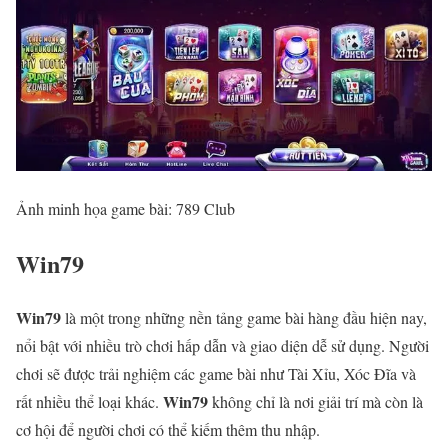
Ảnh minh họa game bài: 789 Club
Win79
Win79
là một trong những nền tảng game bài hàng đầu hiện nay,
nổi bật với nhiều trò chơi hấp dẫn và giao diện dễ sử dụng. Người
chơi sẽ được trải nghiệm các game bài như Tài Xỉu, Xóc Đĩa và
Win79
rất nhiều thể loại khác.
không chỉ là nơi giải trí mà còn là
cơ hội để người chơi có thể kiếm thêm thu nhập.