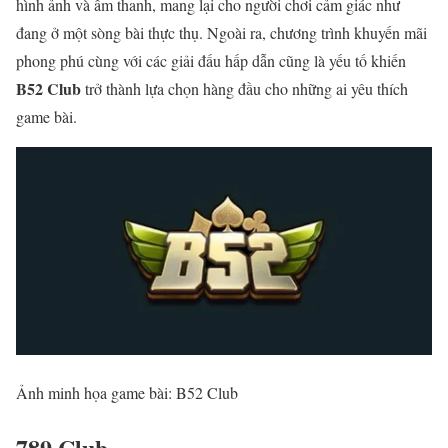
hình ảnh và âm thanh, mang lại cho người chơi cảm giác như
đang ở một sòng bài thực thụ. Ngoài ra, chương trình khuyến mãi
phong phú cùng với các giải đấu hấp dẫn cũng là yếu tố khiến
B52 Club
trở thành lựa chọn hàng đầu cho những ai yêu thích
game bài.
Ảnh minh họa game bài: B52 Club
789 Club