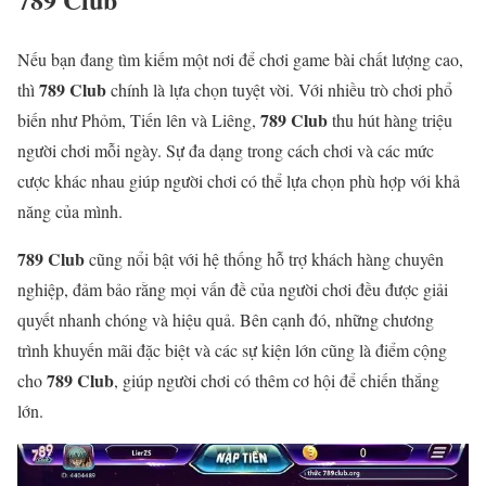
Nếu bạn đang tìm kiếm một nơi để chơi game bài chất lượng cao,
789 Club
thì
chính là lựa chọn tuyệt vời. Với nhiều trò chơi phổ
789 Club
biến như Phỏm, Tiến lên và Liêng,
thu hút hàng triệu
người chơi mỗi ngày. Sự đa dạng trong cách chơi và các mức
cược khác nhau giúp người chơi có thể lựa chọn phù hợp với khả
năng của mình.
789 Club
cũng nổi bật với hệ thống hỗ trợ khách hàng chuyên
nghiệp, đảm bảo rằng mọi vấn đề của người chơi đều được giải
quyết nhanh chóng và hiệu quả. Bên cạnh đó, những chương
trình khuyến mãi đặc biệt và các sự kiện lớn cũng là điểm cộng
789 Club
cho
, giúp người chơi có thêm cơ hội để chiến thắng
lớn.