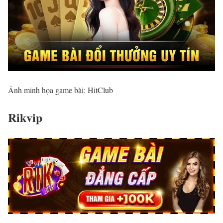
Ảnh minh họa game bài: HitClub
Rikvip