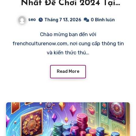
Nhất Để Chơi 2024 Tại
Việt Nam
seo
Tháng 7 13, 2026
0
Bình luận
Chào mừng bạn đến với
frenchculturenow.com, nơi cung cấp thông tin
và kiến thức thú…
Read More