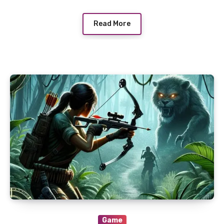
Read More
Game