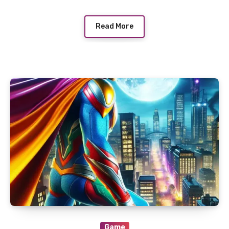
Read More
Game