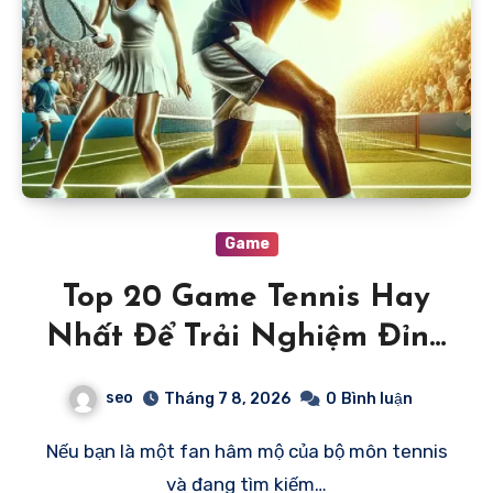
Game
Top 20 Game Tennis Hay
Nhất Để Trải Nghiệm Đỉnh
Cao 2024
seo
Tháng 7 8, 2026
0
Bình luận
Nếu bạn là một fan hâm mộ của bộ môn tennis
và đang tìm kiếm…