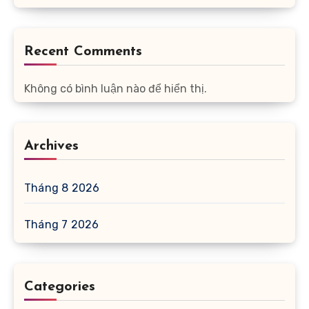
Recent Comments
Không có bình luận nào để hiển thị.
Archives
Tháng 8 2026
Tháng 7 2026
Categories