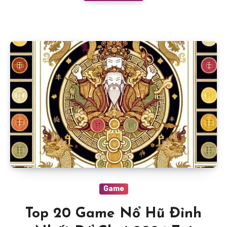
Game
Top 20 Game Nổ Hũ Đỉnh