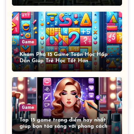
Game
Khám Phá 15 Game Toán Học Hấp
Dẫn Giúp Trẻ Học Tốt Hơn
Game
Top 15 game trang điểm hay nhất
giúp bạn tỏa sáng với phong cách
độc đáo