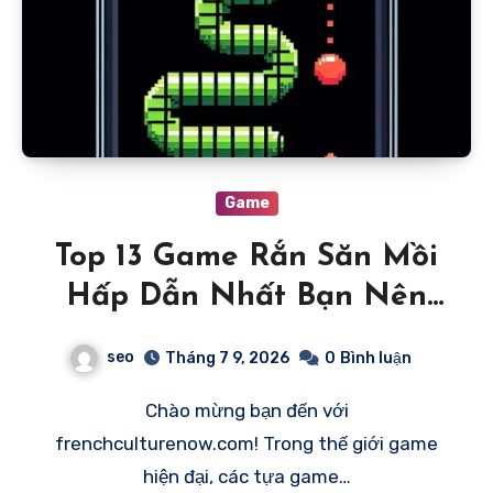
Game
Top 13 Game Rắn Săn Mồi
Hấp Dẫn Nhất Bạn Nên
Thử Ngay!
seo
Tháng 7 9, 2026
0
Bình luận
Chào mừng bạn đến với
frenchculturenow.com! Trong thế giới game
hiện đại, các tựa game…