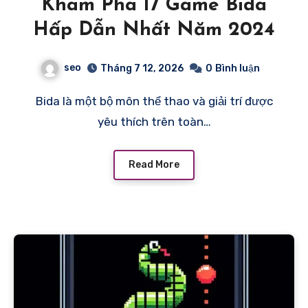
Khám Phá 17 Game Bida
Hấp Dẫn Nhất Năm 2024
seo
Tháng 7 12, 2026
0
Bình luận
Bida là một bộ môn thể thao và giải trí được
yêu thích trên toàn…
Read More