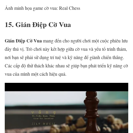
Ảnh minh họa game cờ vua: Real Chess
15. Gián Điệp Cờ Vua
Gián Điệp Cờ Vua
mang đến cho người chơi một cuộc phiêu lưu
đầy thú vị. Trò chơi này kết hợp giữa cờ vua và yếu tố trinh thám,
nơi bạn sẽ phải sử dụng trí tuệ và kỹ năng để giành chiến thắng.
Các cấp độ thử thách khác nhau sẽ giúp bạn phát triển kỹ năng cờ
vua của mình một cách hiệu quả.