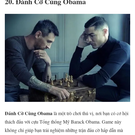
20. Đánh Cờ Cùng Obama
Đánh Cờ Cùng Obama
là một trò chơi thú vị, nơi bạn có cơ hội
thách đấu với cựu Tổng thống Mỹ Barack Obama. Game này
không chỉ giúp bạn trải nghiệm những trận đấu cờ hấp dẫn mà