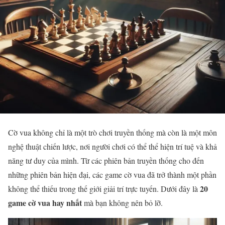
Cờ vua không chỉ là một trò chơi truyền thống mà còn là một môn
nghệ thuật chiến lược, nơi người chơi có thể thể hiện trí tuệ và khả
năng tư duy của mình. Từ các phiên bản truyền thống cho đến
những phiên bản hiện đại, các game cờ vua đã trở thành một phần
20
không thể thiếu trong thế giới giải trí trực tuyến. Dưới đây là
game cờ vua hay nhất
mà bạn không nên bỏ lỡ.