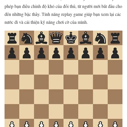
phép bạn điều chỉnh độ khó của đối thủ, từ người mới bắt đầu cho
đến những bậc thầy. Tính năng replay game giúp bạn xem lại các
nước đi và cải thiện kỹ năng chơi cờ của mình.