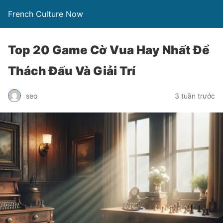
French Culture Now
Top 20 Game Cờ Vua Hay Nhất Để
Thách Đấu Và Giải Trí
seo
3 tuần trước