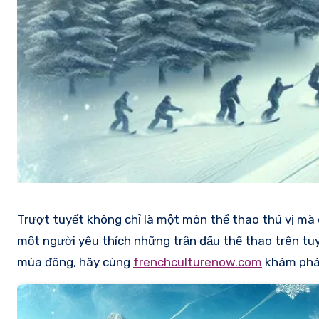
Trượt tuyết không chỉ là một môn thể thao thú vị mà 
một người yêu thích những trận đấu thể thao trên tuy
mùa đông, hãy cùng
frenchculturenow.com
khám phá 