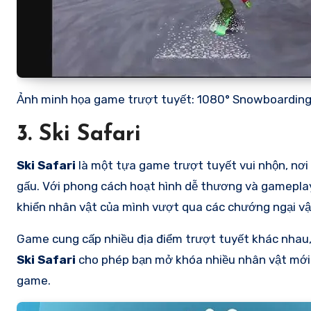
Ảnh minh họa game trượt tuyết: 1080° Snowboardin
3. Ski Safari
Ski Safari
là một tựa game trượt tuyết vui nhộn, nơi
gấu. Với phong cách hoạt hình dễ thương và gamepla
khiển nhân vật của mình vượt qua các chướng ngại vậ
Game cung cấp nhiều địa điểm trượt tuyết khác nhau, m
Ski Safari
cho phép bạn mở khóa nhiều nhân vật mới 
game.