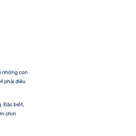
ỏi những con
ẽ phải điều
 Đặc biệt,
ệm chơi