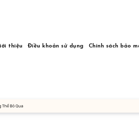
iới thiệu
Điều khoản sử dụng
Chính sách bảo m
g Thể Bỏ Qua