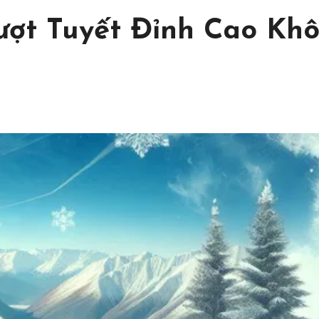
ượt Tuyết Đỉnh Cao Kh