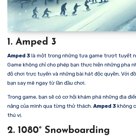
1. Amped 3
Amped 3
là một trong những tựa game trượt tuyết nổ
Game không chỉ cho phép bạn thực hiện những pha nhà
độ chơi trực tuyến và những bài hát độc quyền. Với 
bạn say mê ngay từ lần đầu chơi.
Trong game, bạn sẽ có cơ hội khám phá những địa điểm 
năng của mình qua từng thử thách.
Amped 3
không ch
thú vị.
2. 1080° Snowboarding