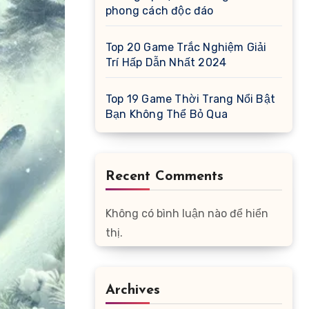
phong cách độc đáo
Top 20 Game Trắc Nghiệm Giải
Trí Hấp Dẫn Nhất 2024
Top 19 Game Thời Trang Nổi Bật
Bạn Không Thể Bỏ Qua
Recent Comments
Không có bình luận nào để hiển
thị.
Archives