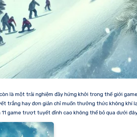
còn là một trải nghiệm đầy hứng khởi trong thế giới game
ết trắng hay đơn giản chỉ muốn thưởng thức không khí l
11 game trượt tuyết đỉnh cao không thể bỏ qua dưới đây